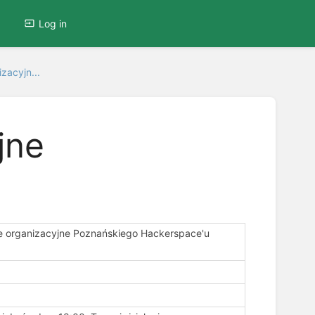
Log in
zacyjn...
jne
e organizacyjne Poznańskiego Hackerspace'u