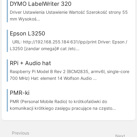
DYMO LabelWriter 320
Driver Ustawienia Ustawienie Wartość Szerokość strony 55
mm Wysokoś...
Epson L3250
URL: http://192.168.255.184:631/ipp/print Driver: Epson /
L3250 [zandar omega]# cat /etc...
RPi + Audio hat
Raspberry Pi Model B Rev 2 (BCM2835, armv6l, single-core
700 MHz) Hat: element 14 Wolfson Audio ...
PMR-ki
PMR (Personal Mobile Radio) to krótkofalówki do
komunikacji krótkiego zasięgu pracujące na często...
Previous
Next