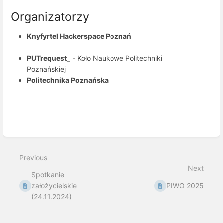
Organizatorzy
Knyfyrtel Hackerspace Poznań
PUTrequest_
- Koło Naukowe Politechniki
Poznańskiej
Politechnika Poznańska
Enter
section
select
Previous
mode
Next
Spotkanie
założycielskie
PIWO 2025
(24.11.2024)