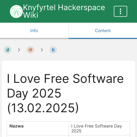
Knyfyrtel Hackerspace
Wiki
Info
Content
I Love Free Software
Day 2025
(13.02.2025)
Nazwa
I Love Free Software Day
2025