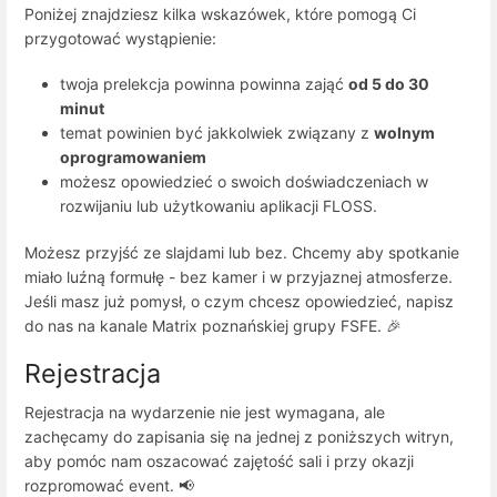
Poniżej znajdziesz kilka wskazówek, które pomogą Ci
przygotować wystąpienie:
twoja prelekcja powinna powinna zająć
od 5 do 30
minut
temat powinien być jakkolwiek związany z
wolnym
oprogramowaniem
możesz opowiedzieć o swoich doświadczeniach w
rozwijaniu lub użytkowaniu aplikacji FLOSS.
Możesz przyjść ze slajdami lub bez. Chcemy aby spotkanie
miało luźną formułę - bez kamer i w przyjaznej atmosferze.
Jeśli masz już pomysł, o czym chcesz opowiedzieć, napisz
do nas na kanale Matrix poznańskiej grupy FSFE. 🎉
Rejestracja
Rejestracja na wydarzenie nie jest wymagana, ale
zachęcamy do zapisania się na jednej z poniższych witryn,
aby pomóc nam oszacować zajętość sali i przy okazji
rozpromować event. 📢