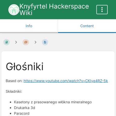
Knyfyrtel Hackerspace
Wiki
Info
Content
Głośniki
Based on:
https://www.youtube.com/watch?v=CKIye4RZ-5k
Składniki:
Kasetony z prasowanego włókna mineralnego
Drukarka 3d
Paracord