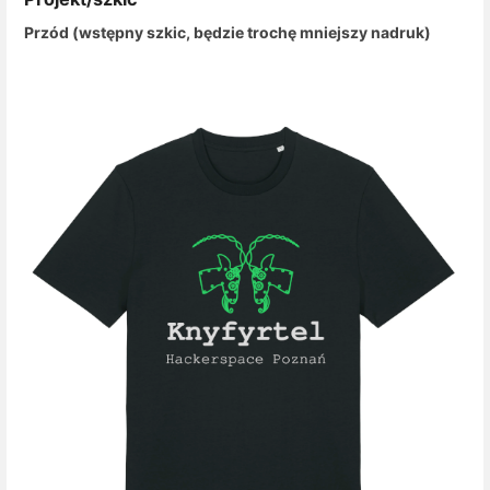
Przód (wstępny szkic, będzie trochę mniejszy nadruk)