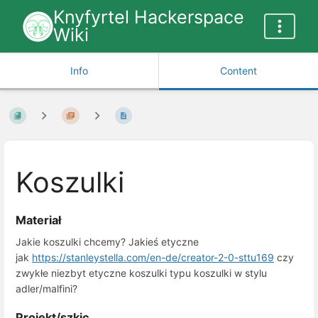
Knyfyrtel Hackerspace
Wiki
Info
Content
Koszulki
Materiał
Jakie koszulki chcemy? Jakieś etyczne
jak
https://stanleystella.com/en-de/creator-2-0-sttu169
czy
zwykłe niezbyt etyczne koszulki typu koszulki w stylu
adler/malfini?
Projekt/szkic