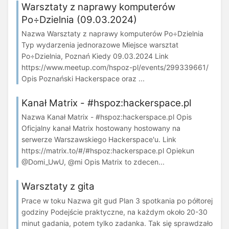
Warsztaty z naprawy komputerów
Po÷Dzielnia (09.03.2024)
Nazwa Warsztaty z naprawy komputerów Po÷Dzielnia
Typ wydarzenia jednorazowe Miejsce warsztat
Po÷Dzielnia, Poznań Kiedy 09.03.2024 Link
https://www.meetup.com/hspoz-pl/events/299339661/
Opis Poznański Hackerspace oraz ...
Kanał Matrix - #hspoz:hackerspace.pl
Nazwa Kanał Matrix - #hspoz:hackerspace.pl Opis
Oficjalny kanał Matrix hostowany hostowany na
serwerze Warszawskiego Hackerspace'u. Link
https://matrix.to/#/#hspoz:hackerspace.pl Opiekun
@Domi_UwU, @mi Opis Matrix to zdecen...
Warsztaty z gita
Prace w toku Nazwa git gud Plan 3 spotkania po półtorej
godziny Podejście praktyczne, na każdym około 20-30
minut gadania, potem tylko zadanka. Tak się sprawdzało