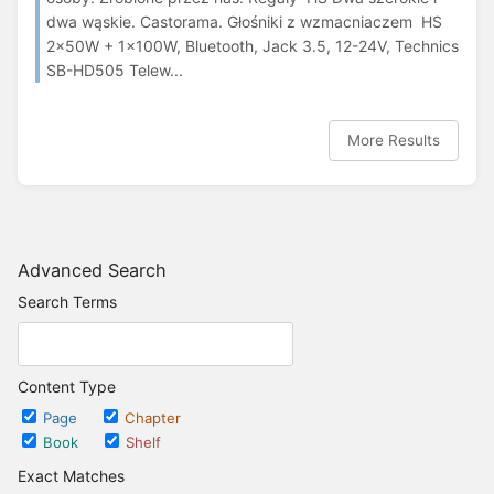
dwa wąskie. Castorama. Głośniki z wzmacniaczem HS
2x50W + 1x100W, Bluetooth, Jack 3.5, 12-24V, Technics
SB-HD505 Telew...
More Results
Advanced Search
Search Terms
Content Type
Page
Chapter
Book
Shelf
Exact Matches