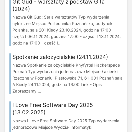
Git Gud - warsztaty z podstaw Gita
(2024)
Nazwa Git Gud: Seria warsztatów Typ wydarzenia
cykliczne Miejsce Politechnika Poznańska, budynek
Polanka, sala 201 Kiedy 23.10.2024, godzina 17:00 -
część I 06.11.2024, godzina 17:00 - część II 13.11.2024,
godzina 17:00 - część I...
Spotkanie założycielskie (24.11.2024)
Nazwa Spotkanie założycielskie Knyfyrtel Hackerspace
Poznań Typ wydarzenia jednorazowe Miejsce Łazienki
Rzeczne w Poznaniu, Piastowska 71, 61-001 Poznań sala
A Kiedy 24.11.2024, godzina 16:00 Link - Opis
Zapraszamy ...
I Love Free Software Day 2025
(13.02.2025)
Nazwa I Love Free Software Day 2025 Typ wydarzenia
jednorazowe Miejsce Wydział Informatyki i