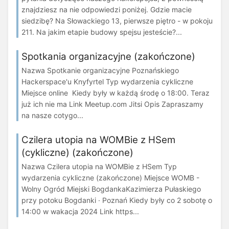
znajdziesz na nie odpowiedzi poniżej. Gdzie macie
siedzibę? Na Słowackiego 13, pierwsze piętro - w pokoju
211. Na jakim etapie budowy spejsu jesteście?...
Spotkania organizacyjne (zakończone)
Nazwa Spotkanie organizacyjne Poznańskiego
Hackerspace'u Knyfyrtel Typ wydarzenia cykliczne
Miejsce online Kiedy były w każdą środę o 18:00. Teraz
już ich nie ma Link Meetup.com Jitsi Opis Zapraszamy
na nasze cotygo...
Czilera utopia na WOMBie z HSem
(cykliczne) (zakończone)
Nazwa Czilera utopia na WOMBie z HSem Typ
wydarzenia cykliczne (zakończone) Miejsce WOMB -
Wolny Ogród Miejski BogdankaKazimierza Pułaskiego
przy potoku Bogdanki · Poznań Kiedy były co 2 sobotę o
14:00 w wakacja 2024 Link https...