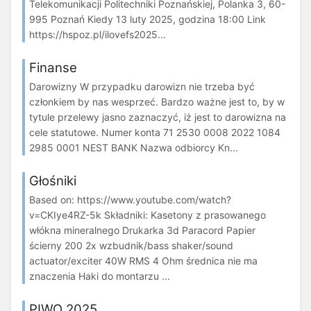
Telekomunikacji Politechniki Poznańskiej, Polanka 3, 60-
995 Poznań Kiedy 13 luty 2025, godzina 18:00 Link
https://hspoz.pl/ilovefs2025...
Finanse
Darowizny W przypadku darowizn nie trzeba być
członkiem by nas wesprzeć. Bardzo ważne jest to, by w
tytule przelewy jasno zaznaczyć, iż jest to darowizna na
cele statutowe. Numer konta 71 2530 0008 2022 1084
2985 0001 NEST BANK Nazwa odbiorcy Kn...
Głośniki
Based on: https://www.youtube.com/watch?
v=CKIye4RZ-5k Składniki: Kasetony z prasowanego
włókna mineralnego Drukarka 3d Paracord Papier
ścierny 200 2x wzbudnik/bass shaker/sound
actuator/exciter 40W RMS 4 Ohm średnica nie ma
znaczenia Haki do montarzu ...
PIWO 2025