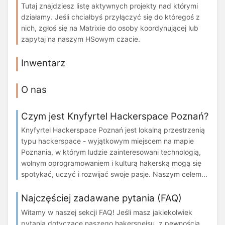
Tutaj znajdziesz listę aktywnych projekty nad którymi
działamy. Jeśli chciałbyś przyłączyć się do któregoś z
nich, zgłoś się na Matrixie do osoby koordynującej lub
zapytaj na naszym HSowym czacie.
Inwentarz
O nas
Czym jest Knyfyrtel Hackerspace Poznań?
Knyfyrtel Hackerspace Poznań jest lokalną przestrzenią
typu hackerspace - wyjątkowym miejscem na mapie
Poznania, w którym ludzie zainteresowani technologią,
wolnym oprogramowaniem i kulturą hakerską mogą się
spotykać, uczyć i rozwijać swoje pasje. Naszym celem...
Najczęściej zadawane pytania (FAQ)
Witamy w naszej sekcji FAQ! Jeśli masz jakiekolwiek
pytania dotyczące naszego hakerspejsu, z pewnością